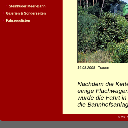
Steinhuder Meer-Bahn
Galerien & Sonderseiten
Fahrzeuglisten
16.08.2008
- Trauen
Nachdem die Kette
einige Flachwage
wurde die Fahrt in
die Bahnhofsanlag
© 2007