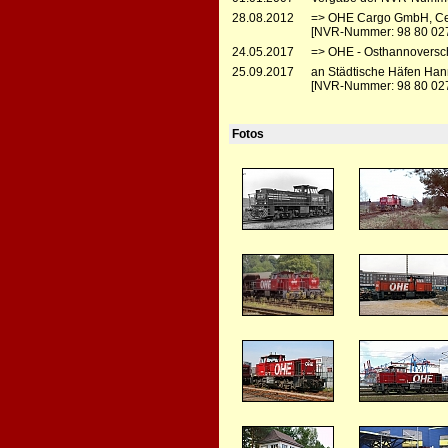
28.08.2012
=> OHE Cargo GmbH, Ce
[NVR-Nummer: 98 80 02
24.05.2017
=> OHE - Osthannoversc
25.09.2017
an Städtische Häfen Han
[NVR-Nummer: 98 80 027
Fotos