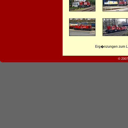
Erg�nzungen zum Leb
© 2007