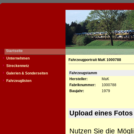
Startseite
Unternehmen
Fahrzeugportrait MaK 1000788
Streckennetz
Fahrzeugstamm
Galerien & Sonderseiten
Hersteller:
MaK
Fahrzeuglisten
Fabriknummer:
1000788
Baujahr:
1979
Upload eines Fotos
Nutzen Sie die Mögli