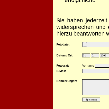
erfolgt nicht.
Sie haben jederzeit
widersprechen und d
hierzu beantworten w
Fotodatei:
Datum / Ort:
Fotograf:
Vorname
E-Mail:
Bemerkungen: