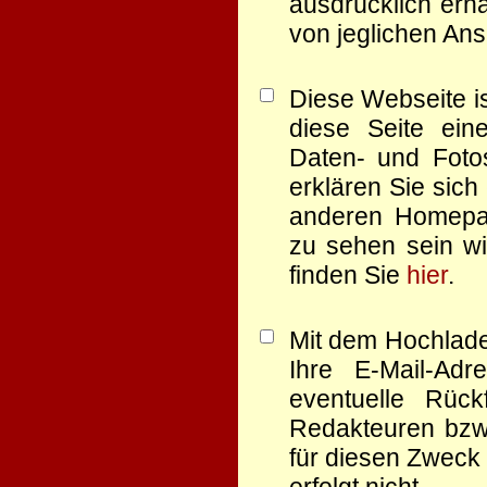
ausdrücklich erha
von jeglichen Ans
Diese Webseite is
diese Seite eine
Daten- und Foto
erklären Sie sich
anderen Homep
zu sehen sein wi
finden Sie
hier
.
Mit dem Hochlade
Ihre E-Mail-Ad
eventuelle Rüc
Redakteuren bzw.
für diesen Zweck 