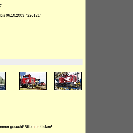
2"
bis 06.10.2003] "220121"
mmer gesucht! Bitte
hier
klicken!