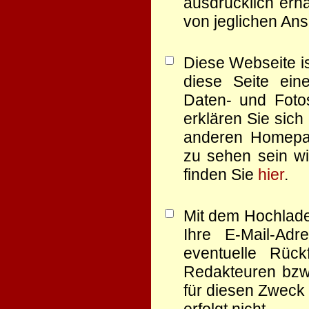
ausdrücklich erha
von jeglichen Ans
Diese Webseite is
diese Seite eine
Daten- und Foto
erklären Sie sich
anderen Homep
zu sehen sein wi
finden Sie
hier
.
Mit dem Hochlade
Ihre E-Mail-Ad
eventuelle Rüc
Redakteuren bzw.
für diesen Zweck 