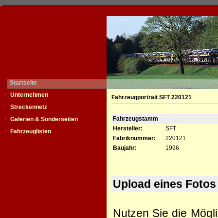
Startseite
Unternehmen
Fahrzeugportrait SFT 220121
Streckennetz
Fahrzeugstamm
Galerien & Sonderseiten
Hersteller:
SFT
Fahrzeuglisten
Fabriknummer:
220121
Baujahr:
1996
Upload eines Fotos
Nutzen Sie die Mögli