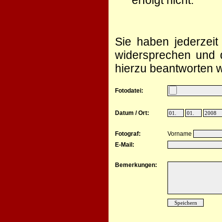
erfolgt nicht.
Sie haben jederzeit
widersprechen und d
hierzu beantworten w
Fotodatei:
Datum / Ort:
Fotograf:
Vorname
E-Mail:
Bemerkungen: