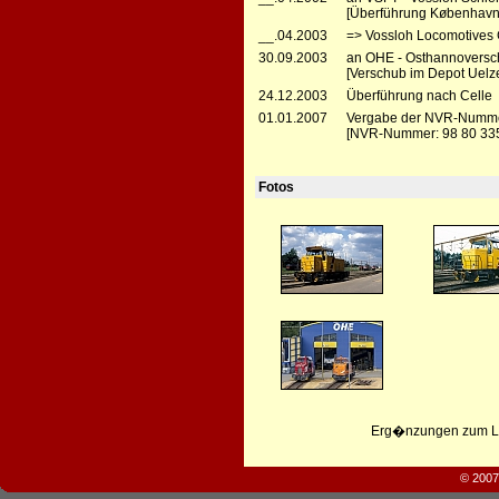
[Überführung København 
__.04.2003
=> Vossloh Locomotives 
30.09.2003
an OHE - Osthannoversc
[Verschub im Depot Uelz
24.12.2003
Überführung nach Celle
01.01.2007
Vergabe der NVR-Numm
[NVR-Nummer: 98 80 33
Fotos
Erg�nzungen zum Leb
© 2007