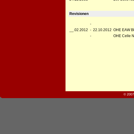
Revisionen
-
__.02.2012
-
22.10.2012
OHE EAW Bl
-
OHE Celle 
© 2007