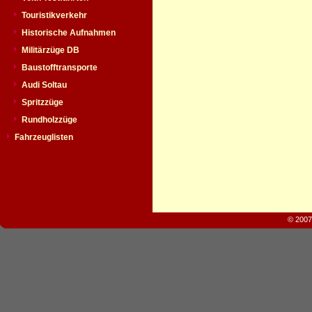
Touristikverkehr
Historische Aufnahmen
Militärzüge DB
Baustofftransporte
Audi Soltau
Spritzzüge
Rundholzzüge
Fahrzeuglisten
© 2007