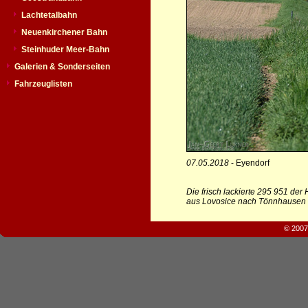
Lachtetalbahn
Neuenkirchener Bahn
Steinhuder Meer-Bahn
Galerien & Sonderseiten
Fahrzeuglisten
07.05.2018
- Eyendorf
Die frisch lackierte 295 951 de
aus Lovosice nach Tönnhausen
© 2007