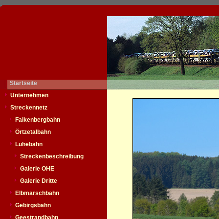
Startseite
Unternehmen
Streckennetz
Falkenbergbahn
Örtzetalbahn
Luhebahn
Streckenbeschreibung
Galerie OHE
Galerie Dritte
Elbmarschbahn
Gebirgsbahn
Geestrandbahn