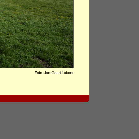
Foto: Jan-Geert Lukner