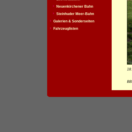
Neuenkirchener Bahn
Steinhuder Meer-Bahn
Galerien & Sonderseiten
Fahrzeuglisten
18
BBL