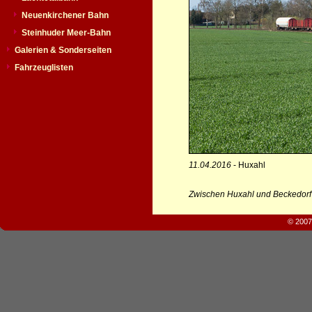
Neuenkirchener Bahn
Steinhuder Meer-Bahn
Galerien & Sonderseiten
Fahrzeuglisten
11.04.2016
- Huxahl
Zwischen Huxahl und Beckedorf
© 2007