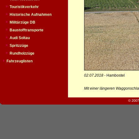
Touristikverkehr
Historische Aufnahmen
Militärzüge DB
Baustofftransporte
Audi Soltau
Spritzzüge
Rundholzzüge
Fahrzeuglisten
02.07.2018
- Hambostel
Mit einer längeren Waggonschla
© 2007