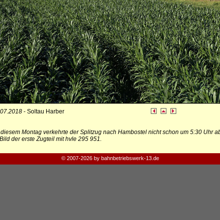
.07.2018
- Soltau Harber
diesem Montag verkehrte der Splitzug nach Hambostel nicht schon um 5:30 Uhr ab 
Bild der erste Zugteil mit hvle 295 951.
© 2007-2026 by bahnbetriebswerk-13.de