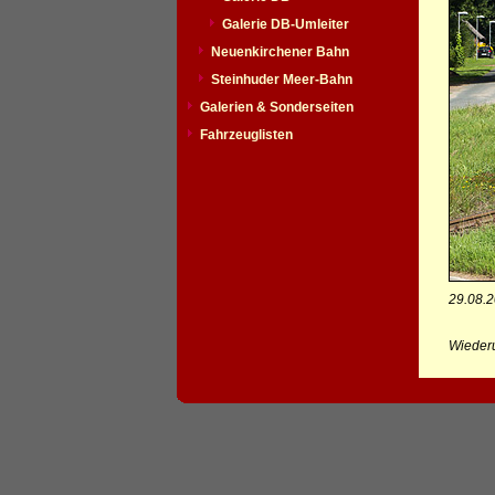
Galerie DB-Umleiter
Neuenkirchener Bahn
Steinhuder Meer-Bahn
Galerien & Sonderseiten
Fahrzeuglisten
29.08.
Wiederu