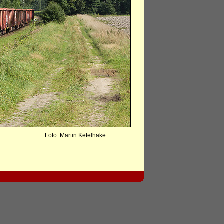
Foto: Martin Ketelhake