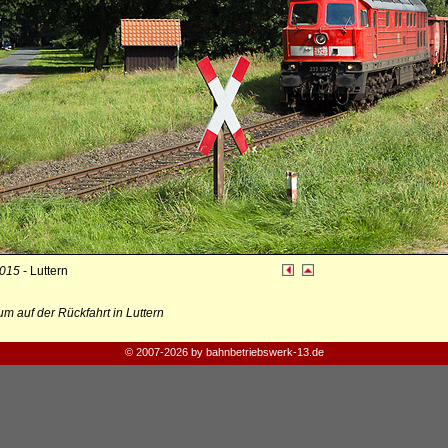
2015
- Luttern
m auf der Rückfahrt in Luttern
© 2007-2026 by bahnbetriebswerk-13.de