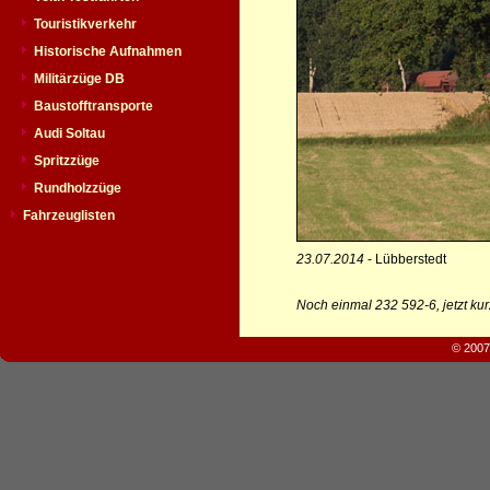
Touristikverkehr
Historische Aufnahmen
Militärzüge DB
Baustofftransporte
Audi Soltau
Spritzzüge
Rundholzzüge
Fahrzeuglisten
23.07.2014
- Lübberstedt
Noch einmal 232 592-6, jetzt kur
© 2007