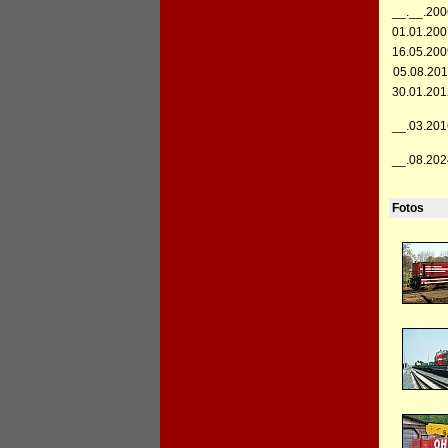
__.__.200
01.01.200
16.05.200
05.08.201
30.01.201
__.03.201
__.08.202
Fotos