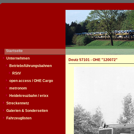
Startseite
Unternehmen
Deutz 57101 - OHE "120072"
Betriebsführungsbahnen
RStV
open access / OHE Cargo
metronom
Heidekreuzbahn / erixx
Streckennetz
Galerien & Sonderseiten
Fahrzeuglisten