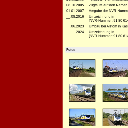
08.10.2005
Zugtaufe auf den Namen E
01.01.2007
Vergabe der NVR-Numme
__.08.2016
Umzeichnung in
[NVR-Nummer: 91 80 614
__.06.2023
Umbau bei Alstom in Kas
__.__.2024
Umzeichnung in
[NVR-Nummer: 91 80 614
Fotos