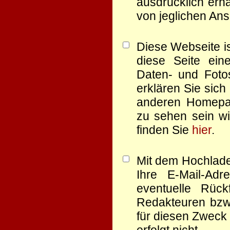
ausdrücklich erha
von jeglichen Ans
Diese Webseite is
diese Seite eine
Daten- und Foto
erklären Sie sich
anderen Homep
zu sehen sein wi
finden Sie
hier
.
Mit dem Hochlade
Ihre E-Mail-Ad
eventuelle Rüc
Redakteuren bzw.
für diesen Zweck 