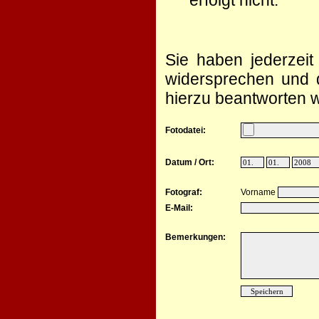
erfolgt nicht.
Sie haben jederzeit
widersprechen und d
hierzu beantworten w
Fotodatei:
Datum / Ort:
Fotograf:
Vorname
E-Mail:
Bemerkungen: