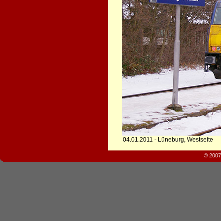
04.01.2011 - Lüneburg, Westseite
© 2007