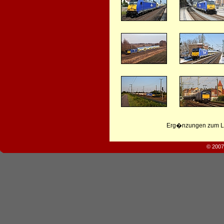
Erg�nzungen zum Leb
© 2007