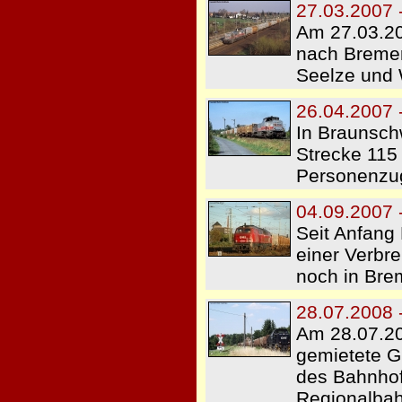
27.03.2007
Am 27.03.20
nach Breme
Seelze und 
26.04.2007 
In Braunsch
Strecke 115
Personenzug
04.09.2007 
Seit Anfang
einer Verbr
noch in Br
28.07.2008 
Am 28.07.20
gemietete G
des Bahnhof
Regionalbah