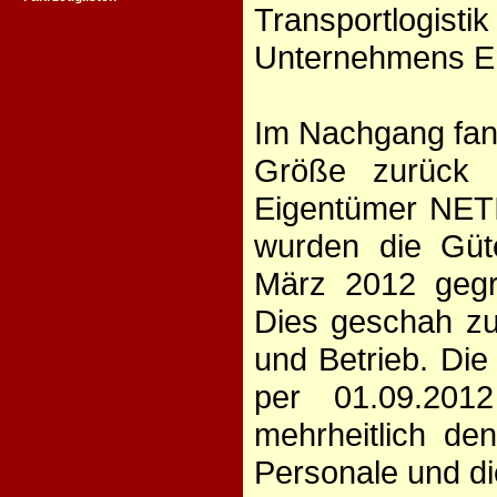
Transportlogis
Unternehmens En
Im Nachgang fan
Größe zurück u
Eigentümer NETI
wurden die Güte
März 2012 geg
Dies geschah z
und Betrieb. Die
per 01.09.201
mehrheitlich de
Personale und di