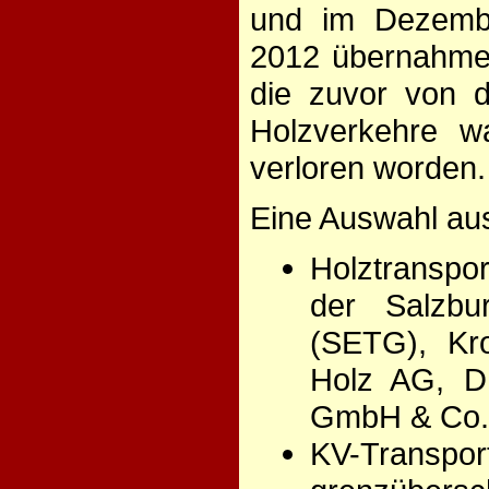
und im Dezemb
2012 übernahme
die zuvor von d
Holzverkehre wa
verloren worden.
Eine Auswahl au
Holztranspo
der Salzbu
(SETG), Kr
Holz AG, D
GmbH & Co
KV-Transpo