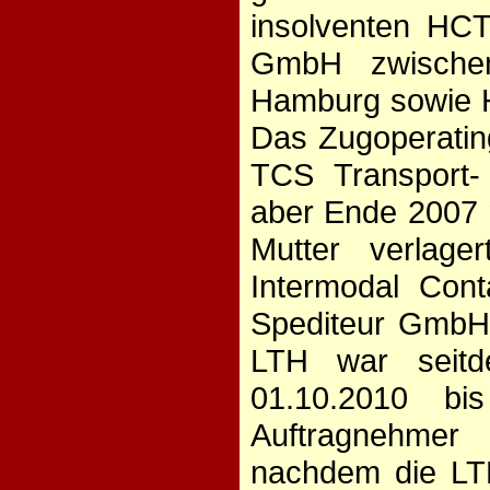
insolventen HCT
GmbH zwische
Hamburg sowie Ha
Das Zugoperatin
TCS Transport-
aber Ende 2007 n
Mutter verlag
Intermodal Con
Spediteur GmbH
LTH war seitd
01.10.2010 b
Auftragnehmer
nachdem die LTH