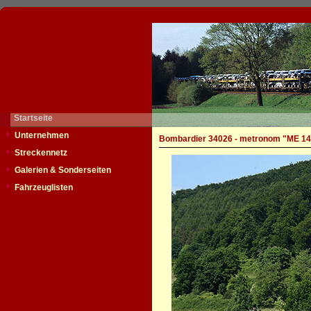
Startseite
Unternehmen
Bombardier 34026 - metronom "ME 14
Streckennetz
Galerien & Sonderseiten
Fahrzeuglisten