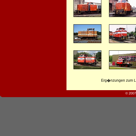
Erg�nzungen zum Leb
© 2007