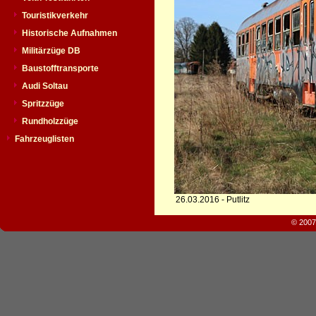
Touristikverkehr
Historische Aufnahmen
Militärzüge DB
Baustofftransporte
Audi Soltau
Spritzzüge
Rundholzzüge
Fahrzeuglisten
26.03.2016 - Putlitz
© 2007