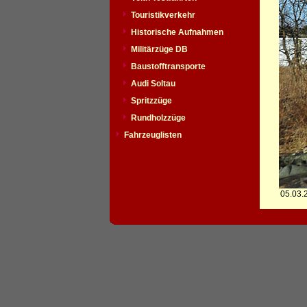
Touristikverkehr
Historische Aufnahmen
Militärzüge DB
Baustofftransporte
Audi Soltau
Spritzzüge
Rundholzzüge
Fahrzeuglisten
05.03.2