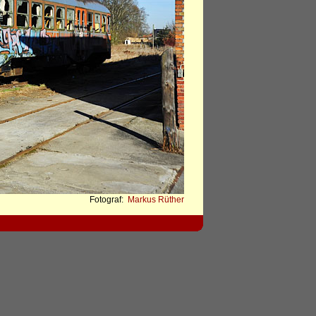
Fotograf:
Markus Rüther