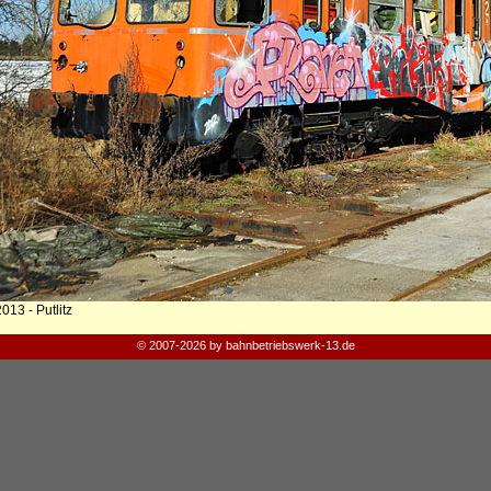
013 - Putlitz
© 2007-2026 by bahnbetriebswerk-13.de