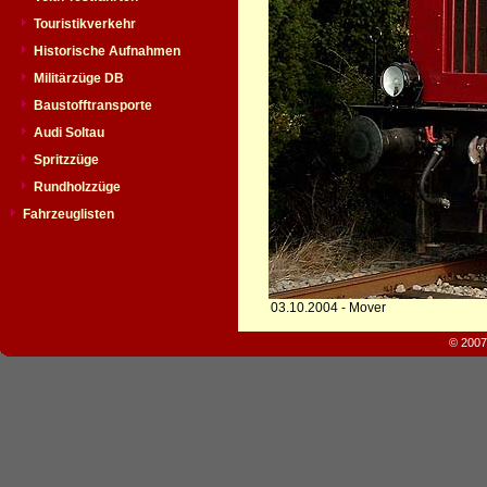
Touristikverkehr
Historische Aufnahmen
Militärzüge DB
Baustofftransporte
Audi Soltau
Spritzzüge
Rundholzzüge
Fahrzeuglisten
03.10.2004 - Mover
© 2007