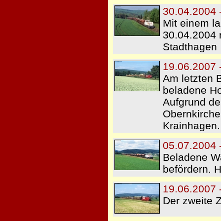
30.04.2004 
Mit einem l
30.04.2004 
Stadthagen
19.06.2007 
Am letzten 
beladene Ho
Aufgrund de
Obernkirchen
Krainhagen.
05.07.2004 
Beladene W
befördern. 
19.06.2007 
Der zweite Z