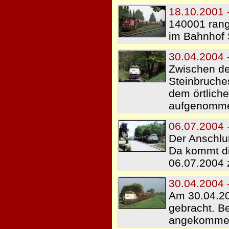
18.10.2001 
140001 rang
im Bahnhof 
30.04.2004 
Zwischen d
Steinbruches
dem örtlich
aufgenomme
06.07.2004 
Der Anschluß
Da kommt di
06.07.2004 
30.04.2004 
Am 30.04.2
gebracht. Be
angekomme