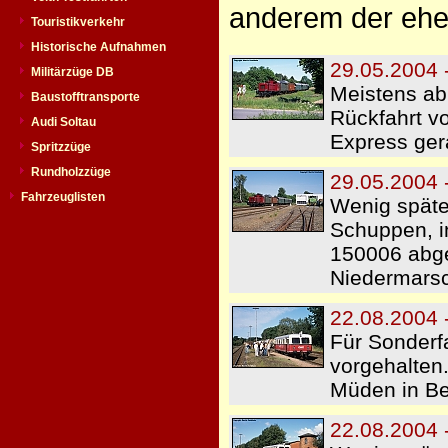
anderem der eh
Touristikverkehr
Historische Aufnahmen
29.05.2004 
Militärzüge DB
Meistens ab
Baustofftransporte
Rückfahrt v
Audi Soltau
Express ger
Spritzzüge
Rundholzzüge
29.05.2004 
Fahrzeuglisten
Wenig späte
Schuppen, i
150006 abge
Niedermarsc
22.08.2004 
Für Sonderf
vorgehalten.
Müden in Be
22.08.2004 