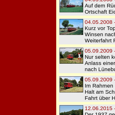
Auf dem Rüc
Ortschaft Ei
04.05.2008 
Kurz vor To
Winsen nach
Weiterfahrt 
05.09.2009 -
Nur selten 
Anlass einer
nach Lünebur
05.09.2009 
Im Rahmen e
Halt am Sch
Fahrt über H
12.06.2015 
Der 1937 ge