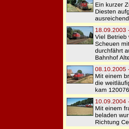
Ein kurzer 
Diesten auf
ausreichend
18.09.2003 -
Viel Betrie
Scheuen mit
durchfährt 
Bahnhof Alt
08.10.2005
Mit einem br
die weitläu
kam 120076 
10.09.2004 
Mit einem f
beladen wur
Richtung Cel