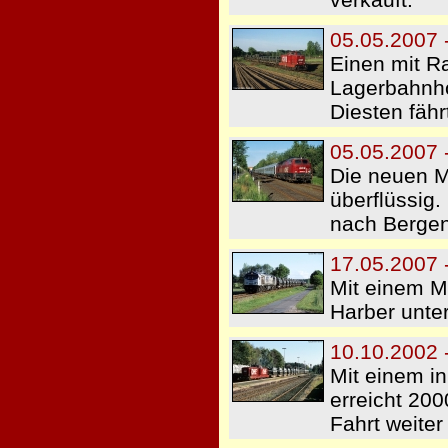
05.05.2007 
Einen mit R
Lagerbahnho
Diesten fähr
05.05.2007 -
Die neuen M
überflüssig
nach Bergen
17.05.2007 -
Mit einem M
Harber unte
10.10.2002 
Mit einem i
erreicht 20
Fahrt weiter