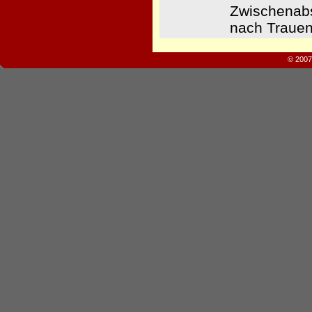
Zwischenabs
nach Trauen
© 2007