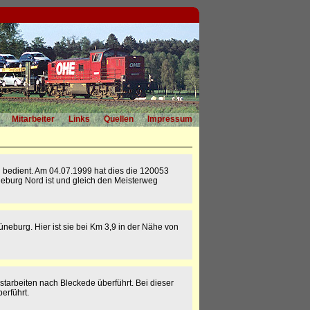
Mitarbeiter
Links
Quellen
Impressum
 bedient. Am 04.07.1999 hat dies die 120053
neburg Nord ist und gleich den Meisterweg
eburg. Hier ist sie bei Km 3,9 in der Nähe von
arbeiten nach Bleckede überführt. Bei dieser
erführt.