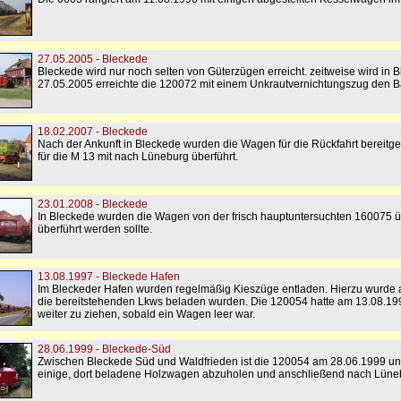
27.05.2005 - Bleckede
Bleckede wird nur noch selten von Güterzügen erreicht. zeitweise wird in
27.05.2005 erreichte die 120072 mit einem Unkrautvernichtungszug den 
18.02.2007 - Bleckede
Nach der Ankunft in Bleckede wurden die Wagen für die Rückfahrt bereitg
für die M 13 mit nach Lüneburg überführt.
23.01.2008 - Bleckede
In Bleckede wurden die Wagen von der frisch hauptuntersuchten 160075
überführt werden sollte.
13.08.1997 - Bleckede Hafen
Im Bleckeder Hafen wurden regelmäßig Kieszüge entladen. Hierzu wurde a
die bereitstehenden Lkws beladen wurden. Die 120054 hatte am 13.08.199
weiter zu ziehen, sobald ein Wagen leer war.
28.06.1999 - Bleckede-Süd
Zwischen Bleckede Süd und Waldfrieden ist die 120054 am 28.06.1999 un
einige, dort beladene Holzwagen abzuholen und anschließend nach Lüneb