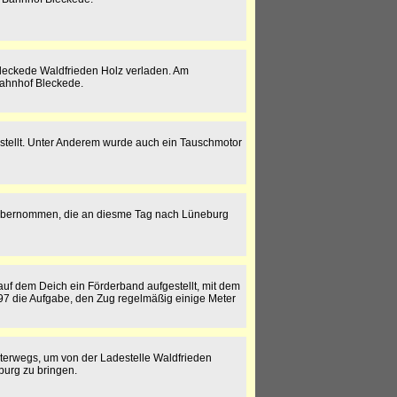
 Bleckede Waldfrieden Holz verladen. Am
Bahnhof Bleckede.
estellt. Unter Anderem wurde auch ein Tauschmotor
 übernommen, die an diesme Tag nach Lüneburg
uf dem Deich ein Förderband aufgestellt, mit dem
7 die Aufgabe, den Zug regelmäßig einige Meter
terwegs, um von der Ladestelle Waldfrieden
urg zu bringen.