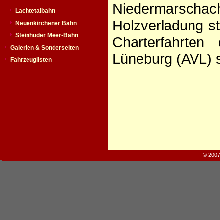
Niedermarschacht
Lachtetalbahn
Holzverladung st
Neuenkirchener Bahn
Steinhuder Meer-Bahn
Charterfahrten 
Galerien & Sonderseiten
Lüneburg (AVL) s
Fahrzeuglisten
© 2007