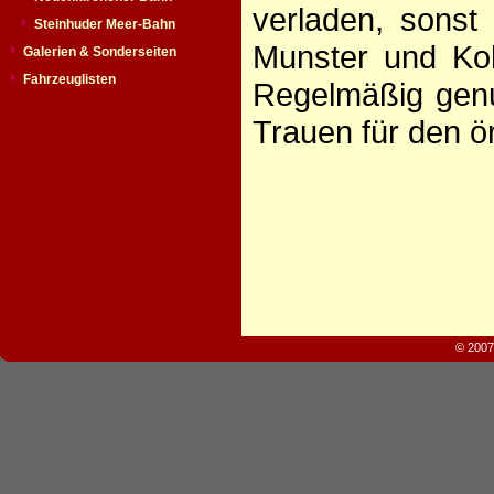
verladen, sonst
Steinhuder Meer-Bahn
Munster und Koh
Galerien & Sonderseiten
Fahrzeuglisten
Regelmäßig genu
Trauen für den ö
© 2007