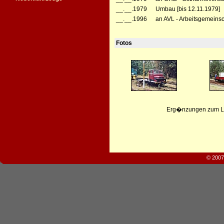
__.__.1979
Umbau [bis 12.11.1979]
__.__.1996
an AVL - Arbeitsgemeinsc
Fotos
Erg�nzungen zum Leb
© 2007