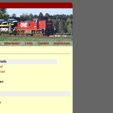
Mitarbeiter
Links
Quellen
Impressum
tails
uf
load
nen
b