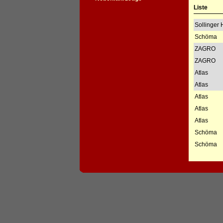
Liste
Sollinger 
Schöma
ZAGRO
ZAGRO
Atlas
Atlas
Atlas
Atlas
Atlas
Schöma
Schöma