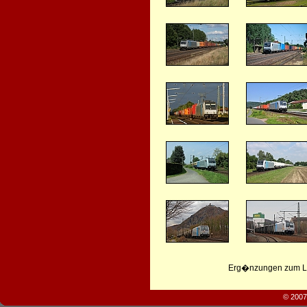
Erg�nzungen zum Leb
© 2007