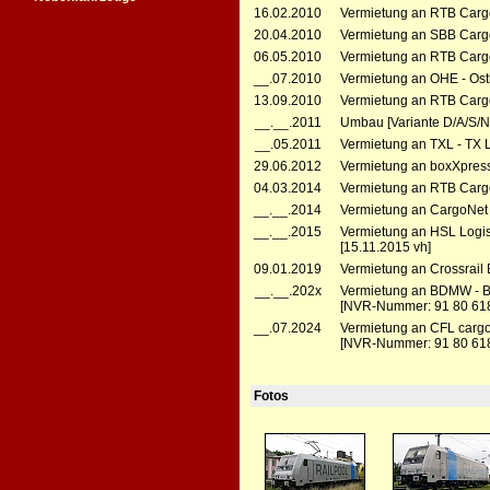
16.02.2010
Vermietung an RTB Cargo
20.04.2010
Vermietung an SBB Cargo
06.05.2010
Vermietung an RTB Cargo
__.07.2010
Vermietung an OHE - Ost
13.09.2010
Vermietung an RTB Cargo
__.__.2011
Umbau [Variante D/A/S/N
__.05.2011
Vermietung an TXL - TX L
29.06.2012
Vermietung an boxXpress
04.03.2014
Vermietung an RTB Cargo
__.__.2014
Vermietung an CargoNet A
__.__.2015
Vermietung an HSL Logis
[15.11.2015 vh]
09.01.2019
Vermietung an Crossrail 
__.__.202x
Vermietung an BDMW - B
[NVR-Nummer: 91 80 618
__.07.2024
Vermietung an CFL cargo
[NVR-Nummer: 91 80 618
Fotos