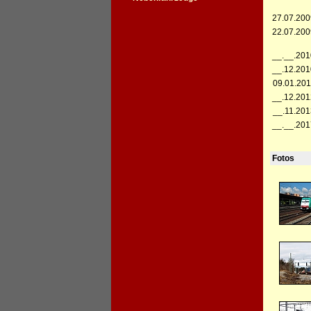
27.07.200
22.07.200
__.__.201
__.12.201
09.01.201
__.12.201
__.11.201
__.__.201
Fotos