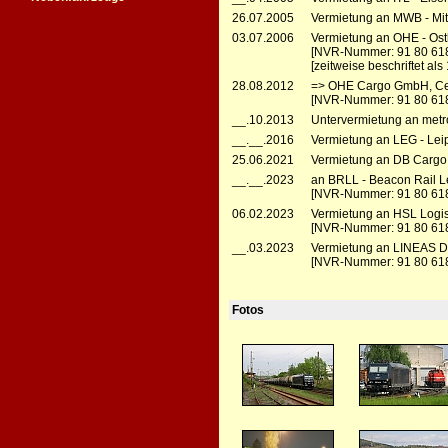
26.07.2005
Vermietung an MWB - Mit
03.07.2006
Vermietung an OHE - Ost
[NVR-Nummer: 91 80 61
[zeitweise beschriftet als
28.08.2012
=> OHE Cargo GmbH, Cell
[NVR-Nummer: 91 80 618
__.10.2013
Untervermietung an metr
__.__.2016
Vermietung an LEG - Leip
25.06.2021
Vermietung an DB Cargo 
__.__.2023
an BRLL - Beacon Rail Le
[NVR-Nummer: 91 80 61
06.02.2023
Vermietung an HSL Logis
[NVR-Nummer: 91 80 61
__.03.2023
Vermietung an LINEAS De
[NVR-Nummer: 91 80 61
Fotos