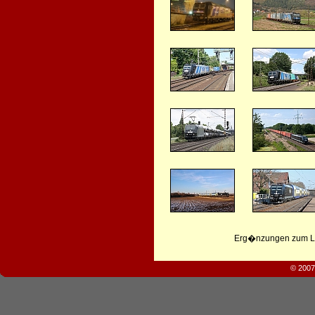
Erg�nzungen zum Leb
© 2007