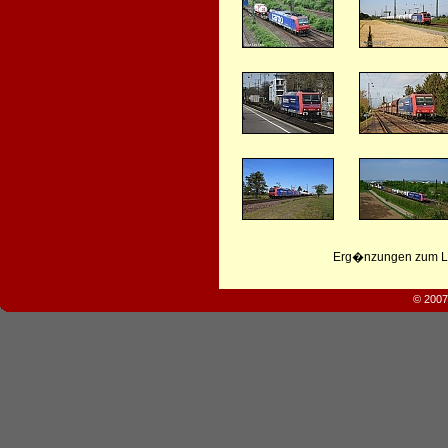
Erg�nzungen zum Leb
© 2007