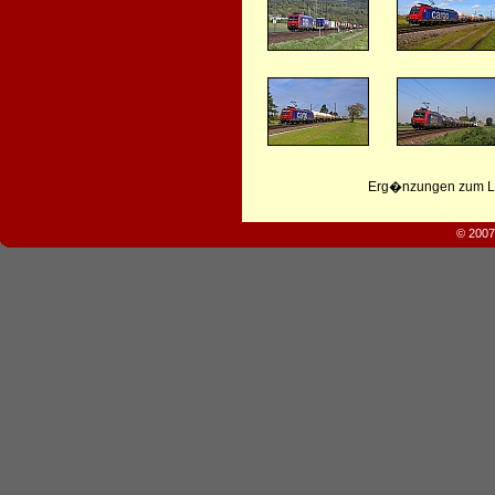
Erg�nzungen zum Leb
© 2007