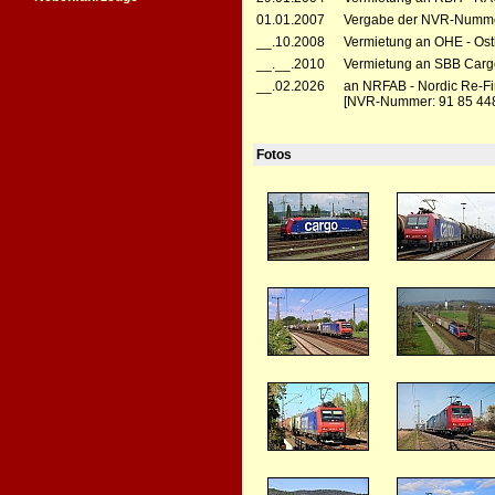
01.01.2007
Vergabe der NVR-Numme
__.10.2008
Vermietung an OHE - Ost
__.__.2010
Vermietung an SBB Cargo 
__.02.2026
an NRFAB - Nordic Re-Fi
[NVR-Nummer: 91 85 44
Fotos