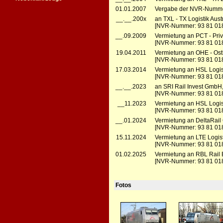
01.01.2007
Vergabe der NVR-Numme
__.__.200x
an TXL - TX Logistik Au
[NVR-Nummer: 93 81 018
__.09.2009
Vermietung an PCT - Pri
[NVR-Nummer: 93 81 018
19.04.2011
Vermietung an OHE - Ost
[NVR-Nummer: 93 81 018
17.03.2014
Vermietung an HSL Logis
[NVR-Nummer: 93 81 018
__.__.2023
an SRI Rail Invest Gmb
[NVR-Nummer: 93 81 018
__11.2023
Vermietung an HSL Logis
[NVR-Nummer: 93 81 018
__.01.2024
Vermietung an DeltaRail 
[NVR-Nummer: 93 81 018
15.11.2024
Vermietung an LTE Logist
[NVR-Nummer: 93 81 018
01.02.2025
Vermietung an RBL Rail 
[NVR-Nummer: 93 81 018
Fotos