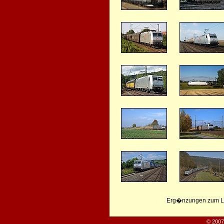
Erg�nzungen zum Leb
© 2007