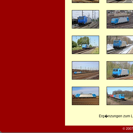
Erg�nzungen zum Leb
© 2007