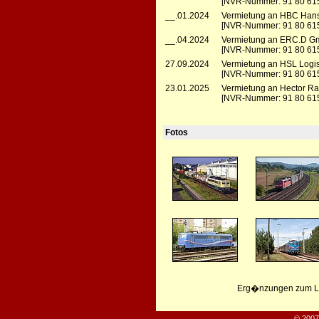
[NVR-Nummer: 91 80 6
__.01.2024
Vermietung an HBC Hans
[NVR-Nummer: 91 80 615
__.04.2024
Vermietung an ERC.D Gmb
[NVR-Nummer: 91 80 615
27.09.2024
Vermietung an HSL Logis
[NVR-Nummer: 91 80 615
23.01.2025
Vermietung an Hector R
[NVR-Nummer: 91 80 615
Fotos
Erg�nzungen zum Leb
© 2007