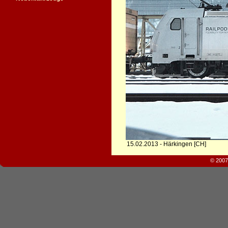
15.02.2013 - Härkingen [CH]
© 2007