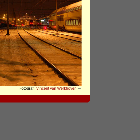
Fotograf:
Vincent van Werkhoven