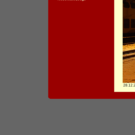
28.12.