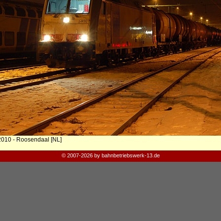
2010 - Roosendaal [NL]
© 2007-2026 by bahnbetriebswerk-13.de