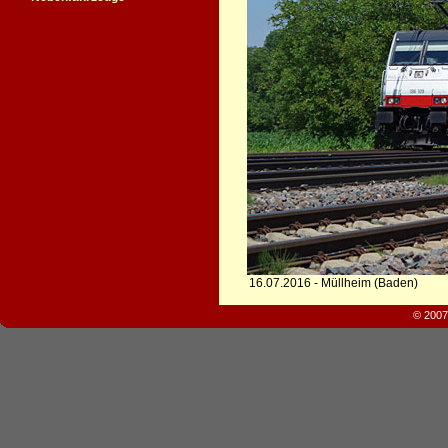
16.07.2016 - Müllheim (Baden)
© 2007