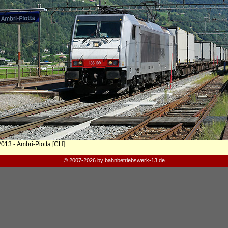
013 - Ambri-Piotta [CH]
© 2007-2026 by bahnbetriebswerk-13.de