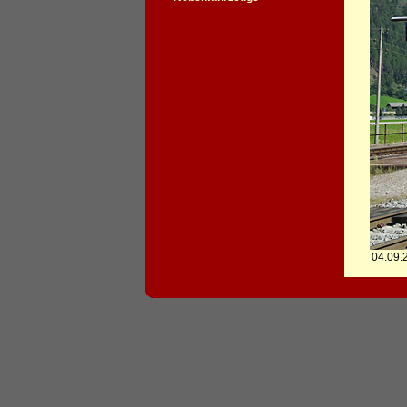
04.09.2