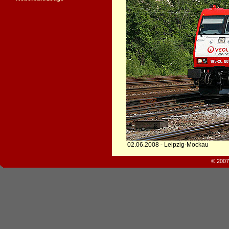
02.06.2008 - Leipzig-Mockau
© 2007